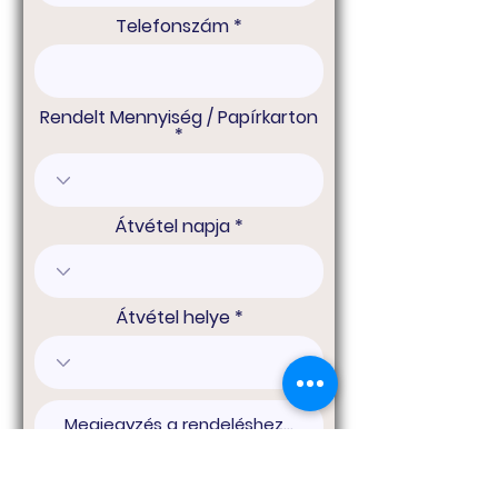
Telefonszám
Rendelt Mennyiség / Papírkarton
Átvétel napja
Átvétel helye