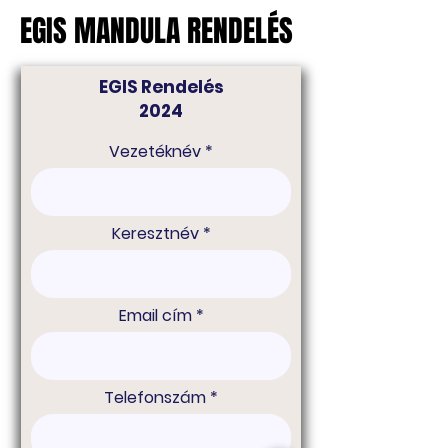
EGIS MANDULA RENDELÉS
EGIS MANDULA RENDELÉS
EGIS Rendelés
2024
Vezetéknév
Keresztnév
Email cím
Telefonszám