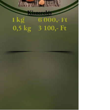
Kiszerelés
1 kg
6 000,- Ft
0,5 kg
3 100,- Ft