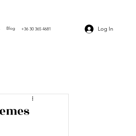
Log In
k
Blog
+36 30 365 4681
demes