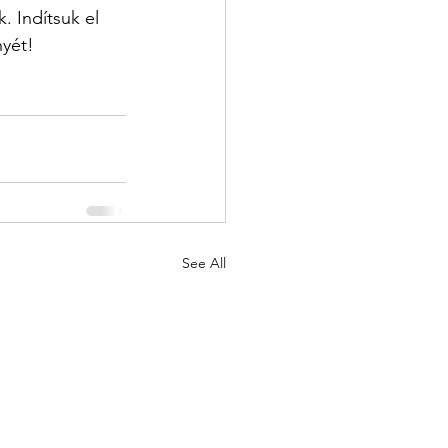
 Indítsuk el 
nyét!
See All