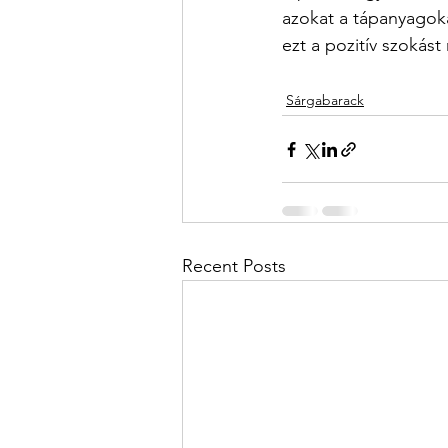
azokat a tápanyagoka
ezt a pozitív szokás
Sárgabarack
Recent Posts