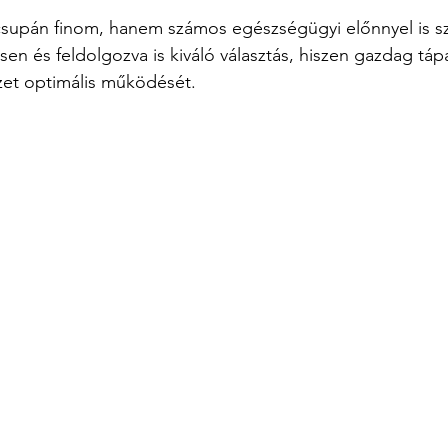
supán finom, hanem számos egészségügyi előnnyel is szo
sen és feldolgozva is kiváló választás, hiszen gazdag tá
ezet optimális működését.