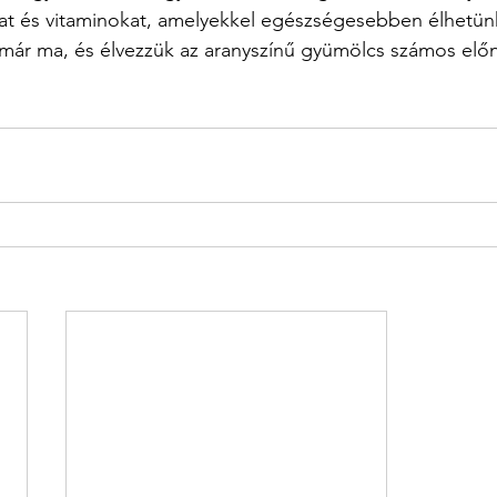
t és vitaminokat, amelyekkel egészségesebben élhetünk.
t már ma, és élvezzük az aranyszínű gyümölcs számos elő